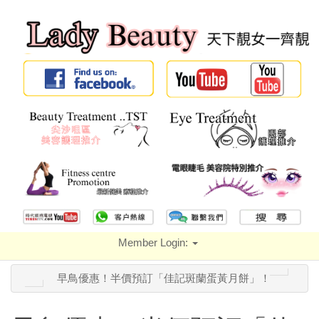
Member Login:
早鳥優惠！半價預訂「佳記斑蘭蛋黃月餅」！