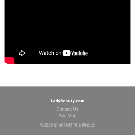
LadyBeauty.com
Contact Us
Site Map
私隱政策
網站聲明使用條款